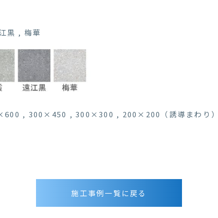
江黒 , 梅華
0 , 300×450 , 300×300 , 200×200（誘導まわり
施工事例一覧に戻る