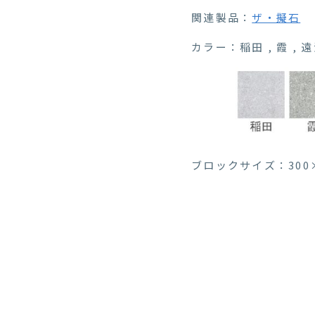
関連製品：
ザ・擬石
カラー：稲田 , 霞 , 遠
ブロックサイズ：300×60