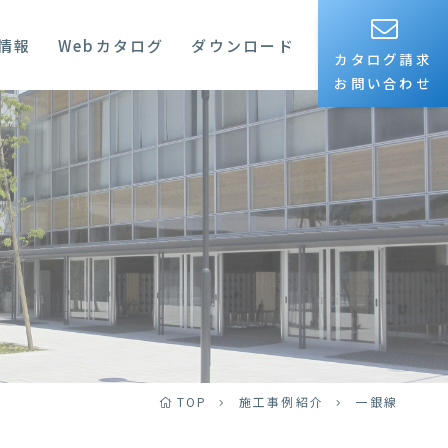
情報
Webカタログ
ダウンロード
カタログ請求
お問い合わせ
TOP
施工事例紹介
一銀線