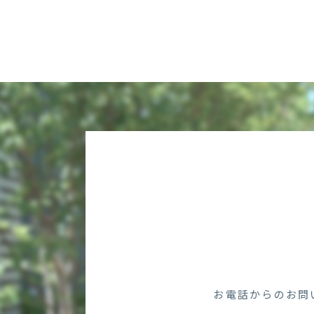
お電話からのお問