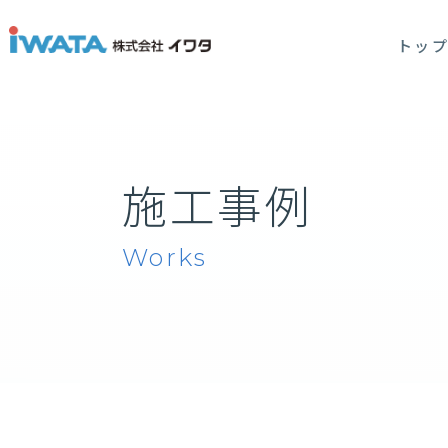
トッ
施工事例
Works