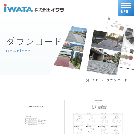
MENU
ダウンロード
Download
TOP
ダウンロード