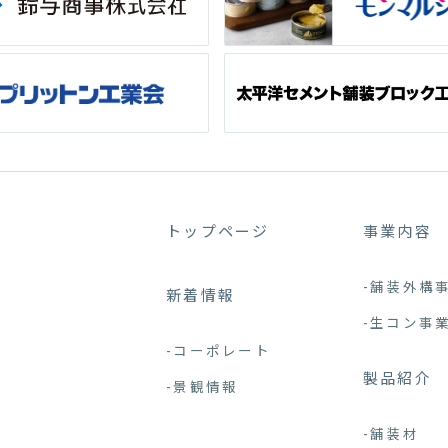
トップページ
事業内容
-舗装外構
新着情報
-生コン事
-コーポレート
製品紹介
-景観情報
-舗装材