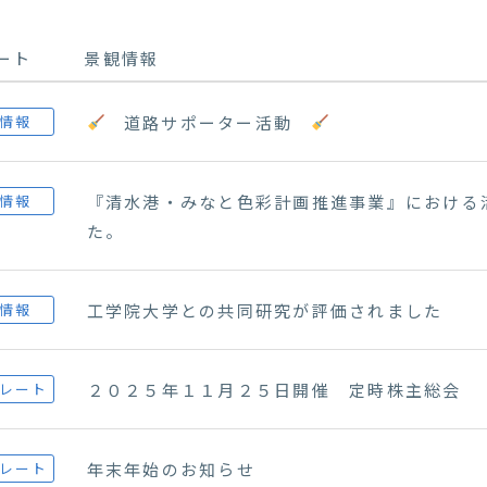
ート
景観情報
道路サポーター活動
情報
『清水港・みなと色彩計画推進事業』における
情報
た。
工学院大学との共同研究が評価されました
情報
２０２５年１１月２５日開催 定時株主総会
レート
年末年始のお知らせ
レート