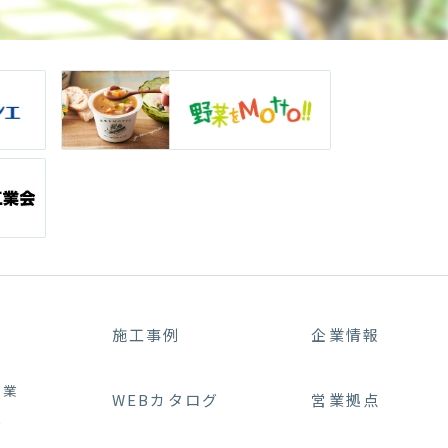
施工事例
企業情報
事業
WEBカタログ
営業拠点
業