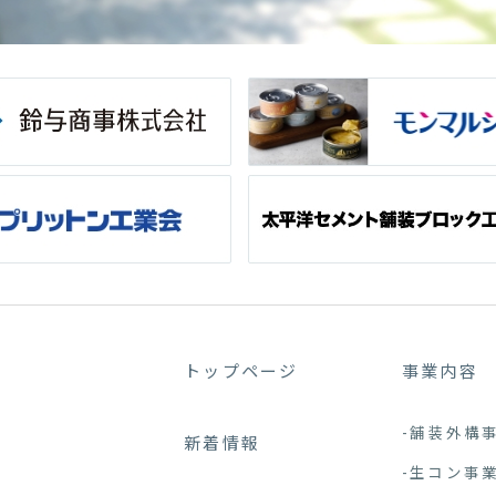
トップページ
事業内容
-舗装外構
新着情報
-生コン事