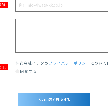
必須
株式会社イワタの
プライバシーポリシー
について
必須
同意する
入力内容を確認する