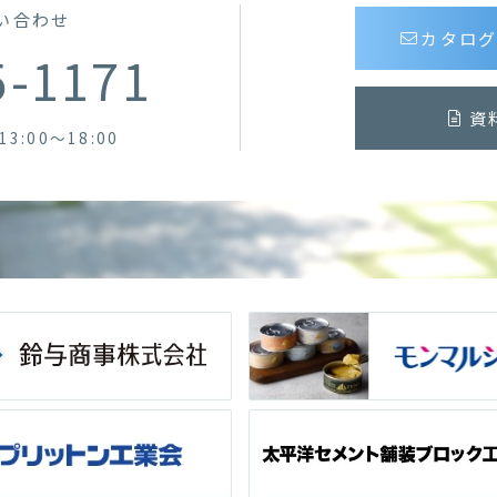
い合わせ
カタロ
5-1171
資
13:00～18:00