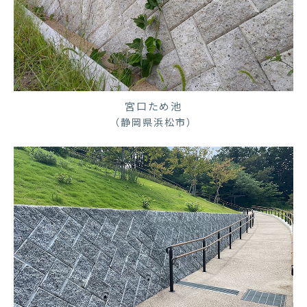
宮口ため池
（静岡県浜松市）