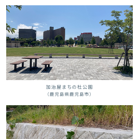
加治屋まちの杜公園
（鹿児島県鹿児島市）