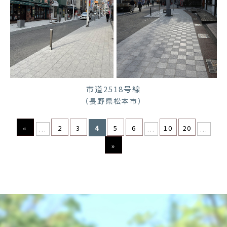
市道2518号線
（長野県松本市）
«
2
3
4
5
6
10
20
...
...
...
»